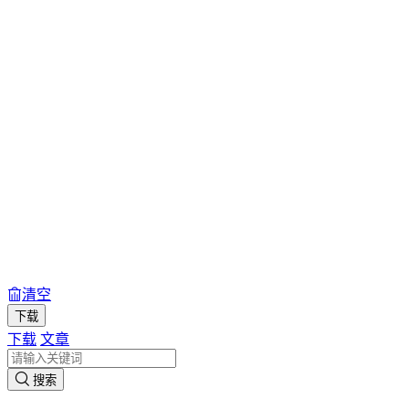
清空
下载
下载
文章
搜索