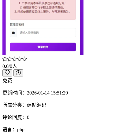
0.0/0人
免费
更新时间：
2026-01-14 15:51:29
所属分类：
建站源码
评论回复：
0
语言：
php