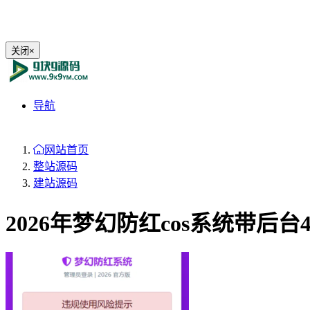
关闭
×
导航
网站首页
整站源码
建站源码
2026年梦幻防红cos系统带后台