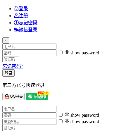
登录
注册
忘记密码
微信登录
×
show password
忘记密码?
登录
第三方账号快速登录
即送5元
show password
show password