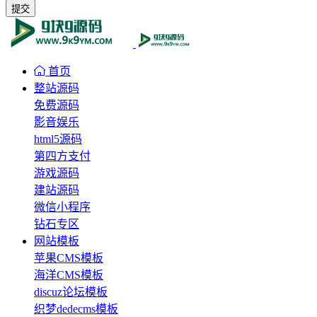
提交
首页
整站源码
免费源码
影音娱乐
html5源码
第四方支付
游戏源码
建站源码
微信小程序
钻石专区
网站模板
苹果CMS模板
海洋CMS模板
discuz论坛模板
织梦dedecms模板