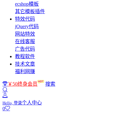
ecshop模板
其它模板插件
特效代码
jQuery代码
网站特效
在线客服
广告代码
教程软件
技术文章
福利网赚
￥50终身会员
搜索
个人中心
Hello, 登录
0