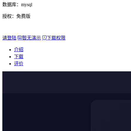
数据库：
mysql
授权：
免费版
请登陆
暂无演示
下载权限
介绍
下载
评价