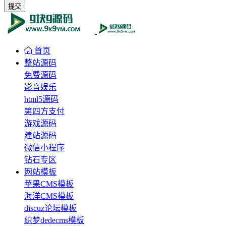
提交
首页
整站源码
免费源码
影音娱乐
html5源码
第四方支付
游戏源码
建站源码
微信小程序
钻石专区
网站模板
苹果CMS模板
海洋CMS模板
discuz论坛模板
织梦dedecms模板