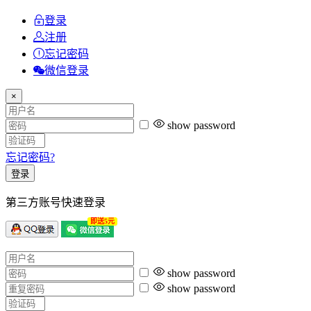
登录
注册
忘记密码
微信登录
×
show password
忘记密码?
登录
第三方账号快速登录
即送5元
show password
show password