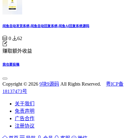
闲鱼自动发货系统,闲鱼自动回复系统,闲鱼AI回复系统源码
0
62
赚取额外收益
我也要投稿
Copyright © 2026
9块9源码
All Rights Reserved.
粤ICP备
18137473号
关于我们
免责声明
广告合作
注册协议