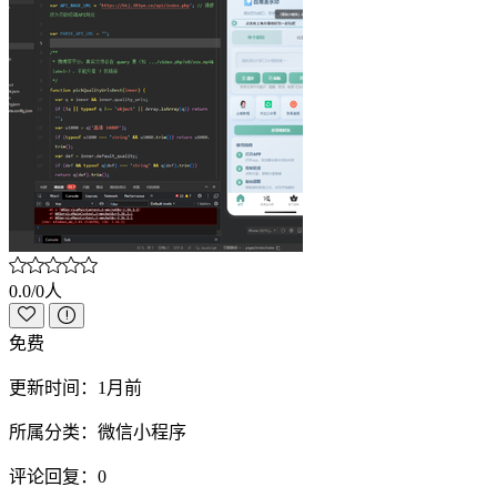
0.0/0人
免费
更新时间：
1月前
所属分类：
微信小程序
评论回复：
0