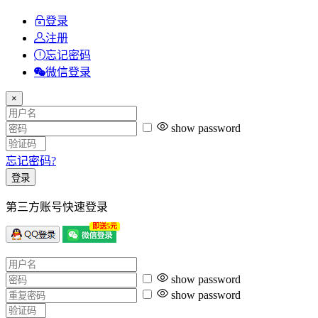
登录
注册
忘记密码
微信登录
×
show password
忘记密码?
登录
第三方账号快速登录
即送5元
show password
show password